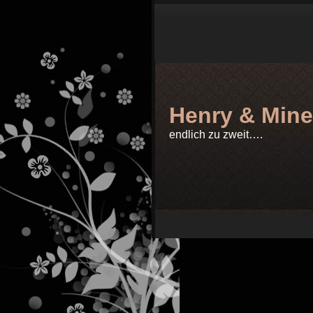
Henry & Mine
endlich zu zweit….