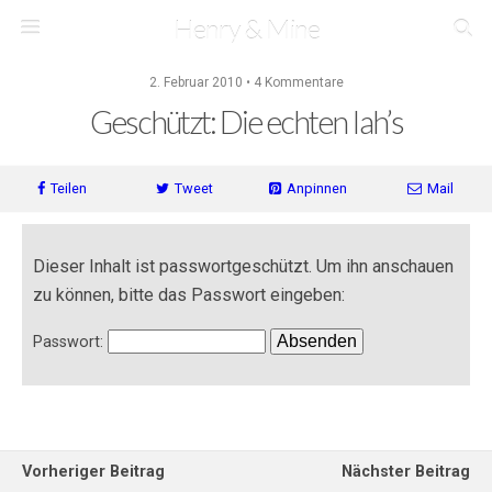
Henry & Mine
2. Februar 2010 • 4 Kommentare
Geschützt: Die echten Iah’s
Teilen
Tweet
Anpinnen
Mail
Dieser Inhalt ist passwortgeschützt. Um ihn anschauen
zu können, bitte das Passwort eingeben:
Passwort:
Vorheriger Beitrag
Nächster Beitrag